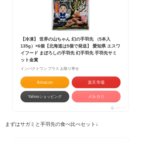
【冷凍】 世界の山ちゃん 幻の手羽先 （5本入
135g）×6個【北海道は5個で発送】 愛知県 エスワ
イフード まぼろしの手羽先 幻手羽先 手羽先サミ
ット金賞
インパクトワン プラス お取り寄せ
Amazon
楽天市場
メルカリ
Yahooショッピング
ポチップ
まずはサガミと手羽先の食べ比べセット↓