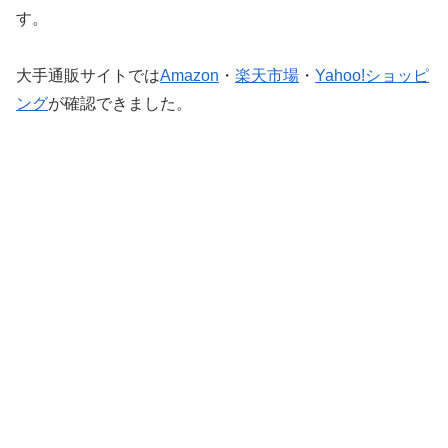
す。
大手通販サイトでは
Amazon
・
楽天市場
・
Yahoo!ショッピ
ング
が確認できました。