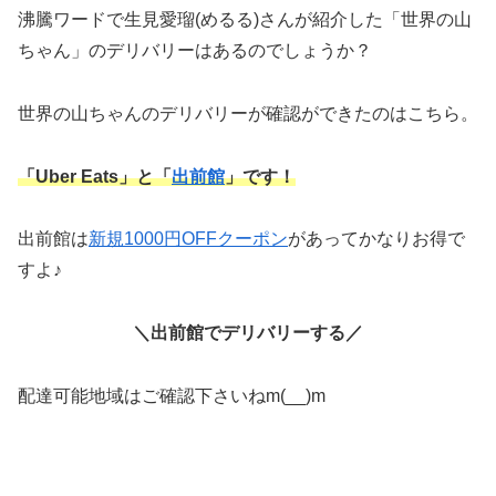
沸騰ワードで生見愛瑠(めるる)さんが紹介した「世界の山
ちゃん」のデリバリーはあるのでしょうか？
世界の山ちゃんのデリバリーが確認ができたのはこちら。
「Uber Eats」と「
出前館
」です！
出前館は
新規1000円OFFクーポン
があってかなりお得で
すよ♪
＼出前館でデリバリーする／
配達可能地域はご確認下さいねm(__)m