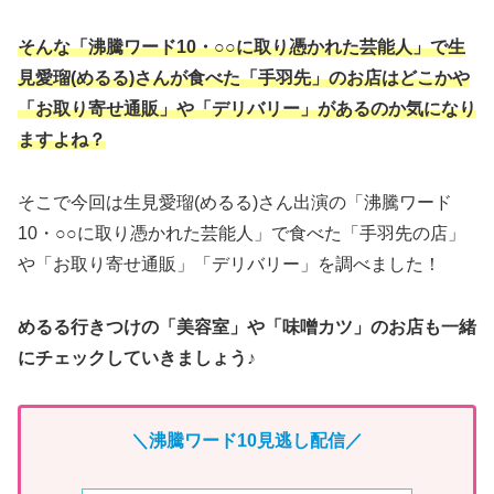
そんな「沸騰ワード10・○○に取り憑かれた芸能人」で生
見愛瑠(めるる)さんが食べた「手羽先」のお店はどこかや
「お取り寄せ通販」や「デリバリー」があるのか気になり
ますよね？
そこで今回は生見愛瑠(めるる)さん出演の「沸騰ワード
10・○○に取り憑かれた芸能人」で食べた「手羽先の店」
や「お取り寄せ通販」「デリバリー」を調べました！
めるる行きつけの「美容室」や「味噌カツ」のお店も一緒
にチェックしていきましょう♪
＼
沸騰ワード10
見逃し配信／