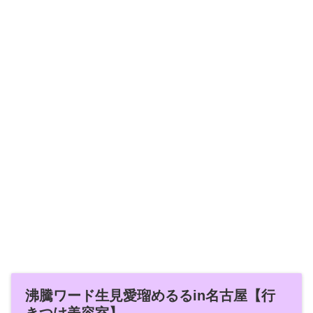
沸騰ワード生見愛瑠めるるin名古屋【行
きつけ美容室】