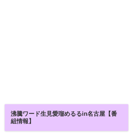
沸騰ワード生見愛瑠めるるin名古屋【番
組情報】