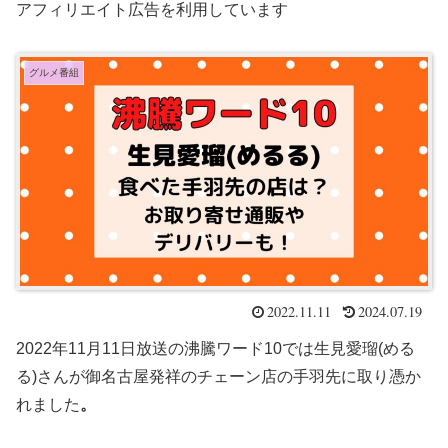
アフィリエイト広告を利用しています
グルメ番組
2022.11.11
2024.07.19
2022年11月11日放送の沸騰ワード10では生見愛瑠(める
る)さんが御名古屋発祥のチェーン店の手羽先に取り憑か
れました
。