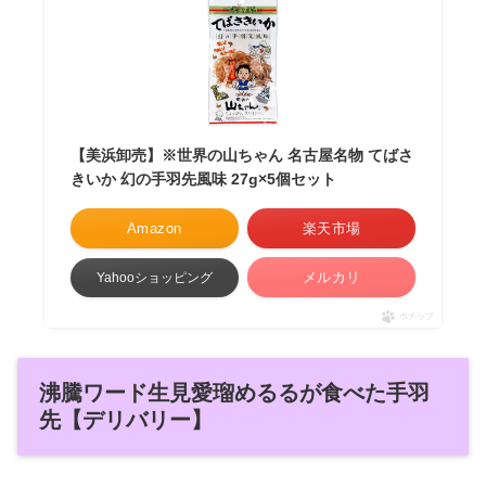
【美浜卸売】※世界の山ちゃん 名古屋名物 てばさ
きいか 幻の手羽先風味 27g×5個セット
Amazon
楽天市場
メルカリ
Yahooショッピング
ポチップ
沸騰ワード生見愛瑠めるるが食べた手羽
先【デリバリー】