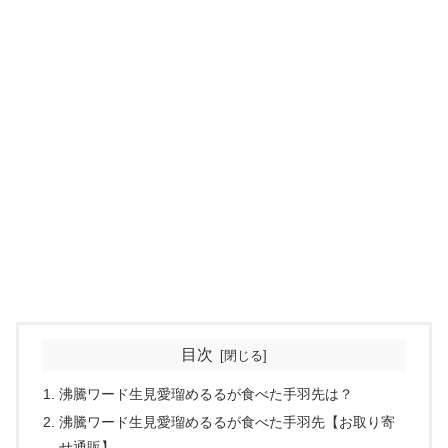
目次
沸騰ワード生見愛瑠めるるが食べた手羽先は？
沸騰ワード生見愛瑠めるるが食べた手羽先【お取り寄
せ通販】