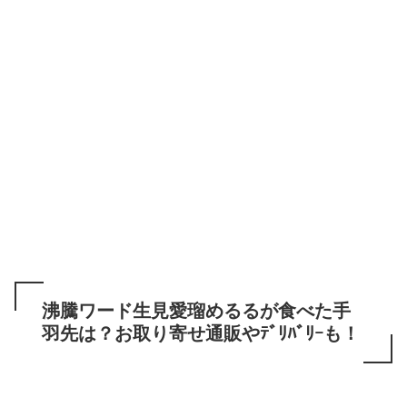
沸騰ワード生見愛瑠めるるが食べた手
羽先は？お取り寄せ通販やﾃﾞﾘﾊﾞﾘｰも！