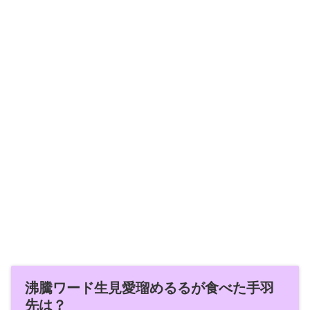
沸騰ワード生見愛瑠めるるが食べた手羽
先は？