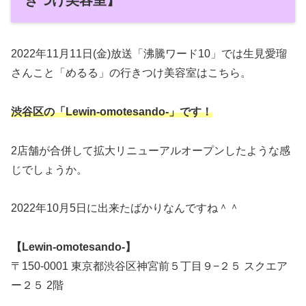
2022年11月11日(金)放送「沸騰ワード10」では生見愛瑠
さんこと「めるる」の行きつけ美容室はこちら。
渋谷区の「Lewin-omotesando-」です！
2店舗が合併して拡大リニューアルオープンしたような感
じでしょうか。
2022年10月5日に出来たばかりなんですね＾＾
【Lewin-omotesando-】
〒150-0001 東京都渋谷区神宮前５丁目９−２５ スクエア
ー２５ 2階