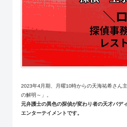
2023年4月期、月曜10時からの天海祐希さ
の解明～」。
元弁護士の異色の探偵が変わり者の天才バデ
エンターテイメントです。