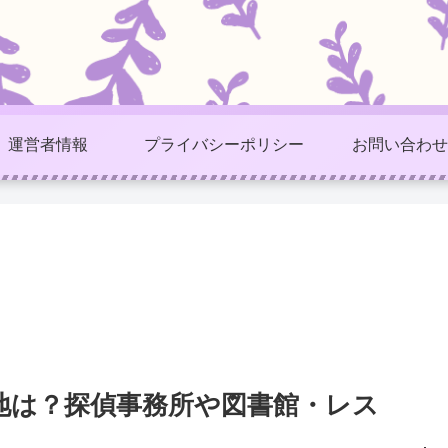
運営者情報
プライバシーポリシー
お問い合わせ
地は？探偵事務所や図書館・レス