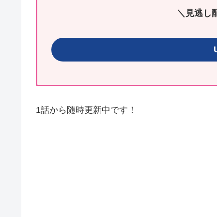
＼見逃し
1話から随時更新中です！