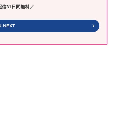
配信31日間無料／
U-NEXT