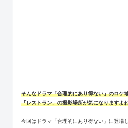
そんなドラマ「
合理的にあり得ない
」のロケ
「レストラン」の撮影場所が気になりますよ
今回はドラマ「合理的にあり得ない」に登場