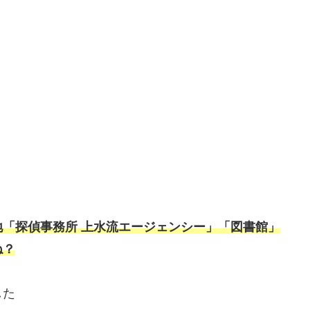
地「探偵事務所 上水流エージェンシー」「図書館」
ね？
した