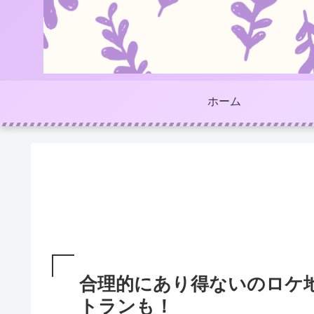
ホーム
合理的にあり得ないのロケ
トランも！