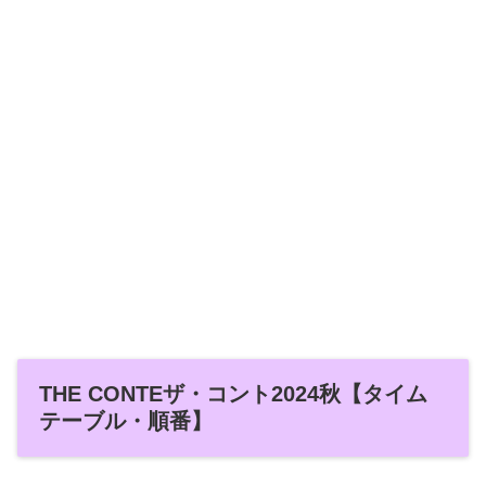
THE CONTEザ・コント2024秋【タイム
テーブル・順番】