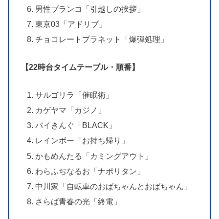
男性ブランコ「引越しの挨拶」
東京03「アドリブ」
チョコレートプラネット「爆弾処理」
【22時台タイムテーブル
・順番
】
サルゴリラ「催眠術」
カゲヤマ「カジノ」
バイきんぐ「BLACK」
レインボー「お持ち帰り」
かもめんたる「カミングアウト」
わらふぢなるお「ナポリタン」
中川家「自転車のおばちゃんとおばちゃん」
さらば青春の光「終電」