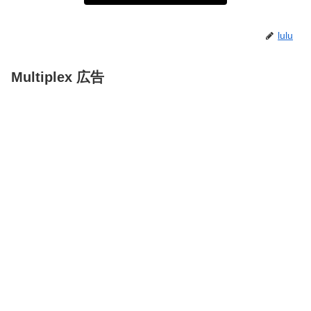
lulu
Multiplex 広告