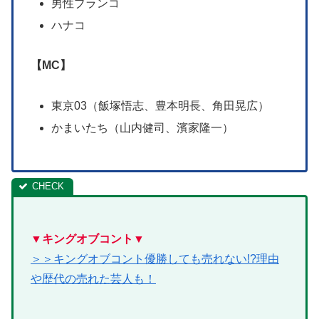
男性ブランコ
ハナコ
【MC】
東京03（飯塚悟志、豊本明長、角田晃広）
かまいたち（山内健司、濱家隆一）
▼キングオブコント▼
＞＞キングオブコント優勝しても売れない!?理由
や歴代の売れた芸人も！