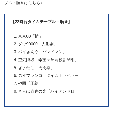
ブル・順番はこちら↓
【22時台タイムテーブル・順番】
東京03「情」
ダウ90000「人形劇」
バイきんぐ「バンドマン」
空気階段「希望ヶ丘高校新聞部」
ぎょねこ「円周率」
男性ブランコ「タイムトラベラー」
や団「正義」
さらば青春の光「ハイアンドロー」