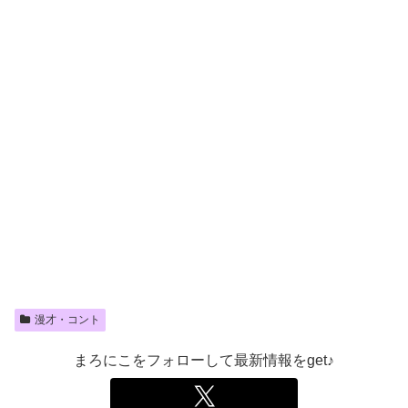
漫才・コント
まろにこをフォローして最新情報をget♪