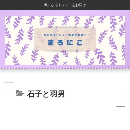
気になるトレンドをお届け
石子と羽男