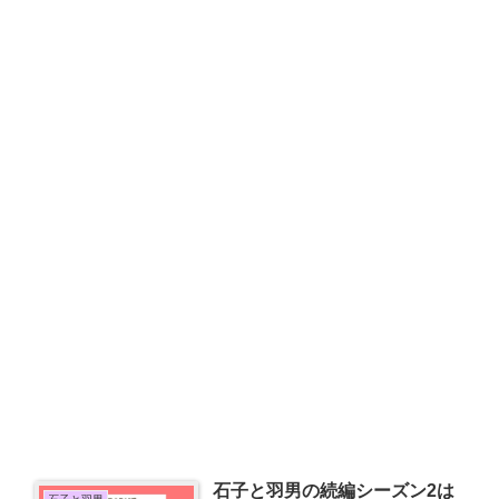
石子と羽男の続編シーズン2は