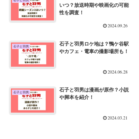
石子と羽男
いつ？放送時期や映画化の可能
性を調査！
2024.09.26
石子と羽男ロケ地は？鴨ケ谷駅
石子と羽男
やカフェ・電車の撮影場所も！
2024.06.28
石子と羽男は漫画が原作？小説
石子と羽男
や脚本を紹介！
2024.03.21